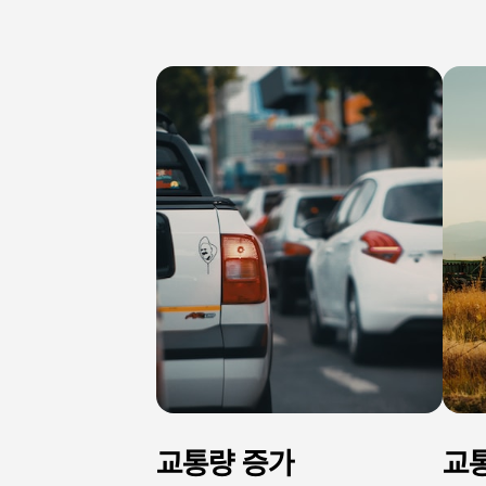
교통량 증가
교