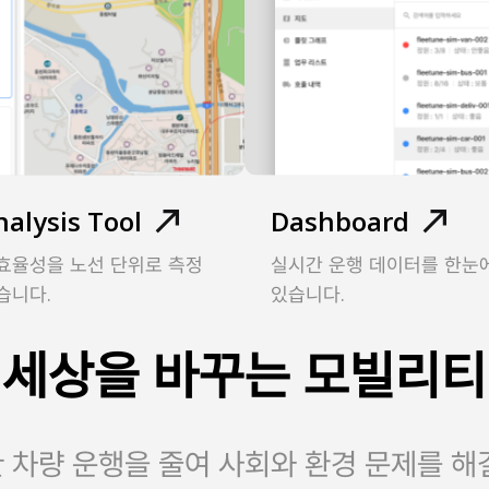
alysis Tool
Dashboard
 효율성을 노선 단위로 측정
실시간 운행 데이터를 한눈
습니다.
있습니다.
세상을 바꾸는 모빌리티
 차량 운행을 줄여 사회와 환경 문제를 해