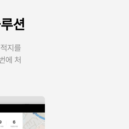
솔루션
목적지를
번에 처