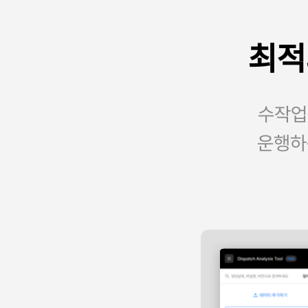
최적
수작업
운행하